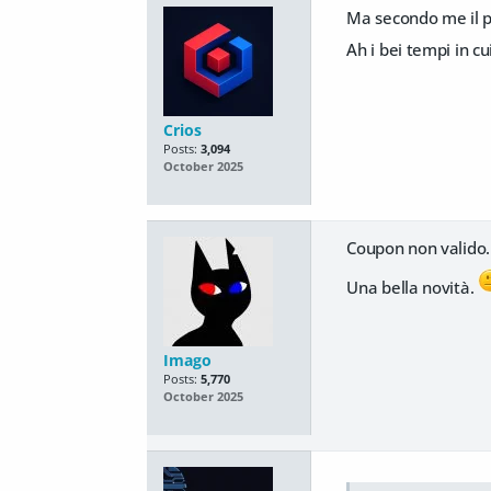
Ma secondo me il pa
Ah i bei tempi in cu
Crios
Posts:
3,094
October 2025
Coupon non valido. 
Una bella novità.
Imago
Posts:
5,770
October 2025