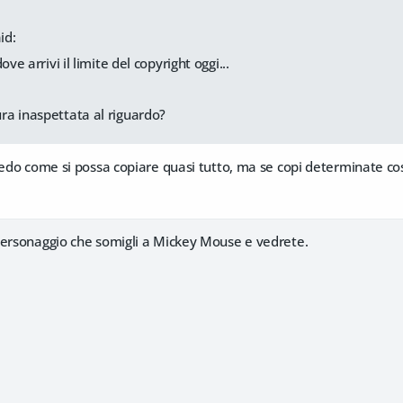
id:
e arrivi il limite del copyright oggi...
ra inaspettata al riguardo?
iedo come si possa copiare quasi tutto, ma se copi determinate cose
personaggio che somigli a Mickey Mouse e vedrete.