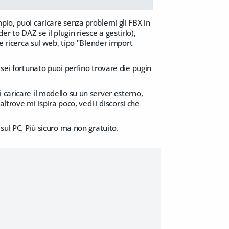
pio, puoi caricare senza problemi gli FBX in
 to DAZ se il plugin riesce a gestirlo),
ce ricerca sul web, tipo "Blender import
 sei fortunato puoi perfino trovare die pugin
 caricare il modello su un server esterno,
altrove mi ispira poco, vedi i discorsi che
sul PC. Più sicuro ma non gratuito.