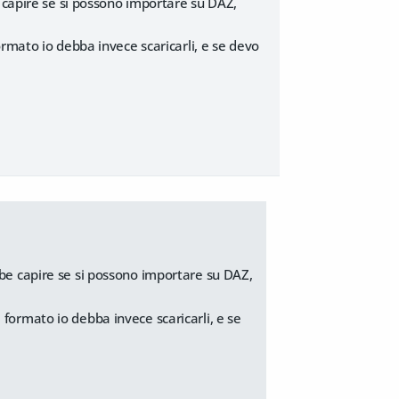
e capire se si possono importare su DAZ,
rmato io debba invece scaricarli, e se devo
bbe capire se si possono importare su DAZ,
formato io debba invece scaricarli, e se