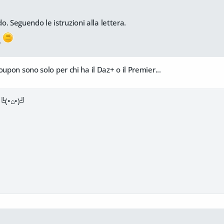
. Seguendo le istruzioni alla lettera.
.
upon sono solo per chi ha il Daz+ o il Premier...
 ╚(•⌂•)╝