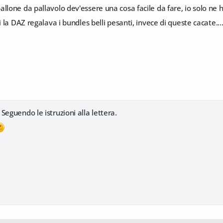
llone da pallavolo dev'essere una cosa facile da fare, io solo ne h
i la DAZ regalava i bundles belli pesanti, invece di queste cacate...
Seguendo le istruzioni alla lettera.