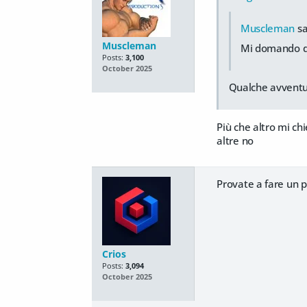
Muscleman
sa
Muscleman
Mi domando dov
Posts:
3,100
October 2025
Qualche avventu
Più che altro mi ch
altre no
Provate a fare un 
Crios
Posts:
3,094
October 2025