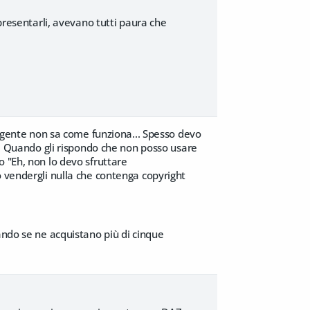
ppresentarli, avevano tutti paura che
la gente non sa come funziona... Spesso devo
ht. Quando gli rispondo che non posso usare
 "Eh, non lo devo sfruttare
o vendergli nulla che contenga copyright
ando se ne acquistano più di cinque