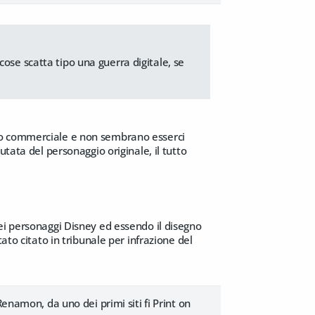
ose scatta tipo una guerra digitale, se
do commerciale e non sembrano esserci
tata del personaggio originale, il tutto
ei personaggi Disney ed essendo il disegno
ato citato in tribunale per infrazione del
enamon, da uno dei primi siti fi Print on